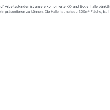
“ Arbeitsstunden ist unsere kombinierte KK- und Bogenhalle pünktlic
r präsentieren zu können. Die Halle hat nahezu 300m² Fläche, ist i