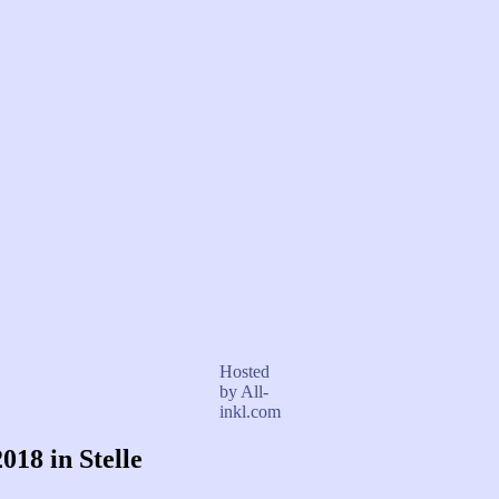
Hosted
by All-
inkl.com
018 in Stelle