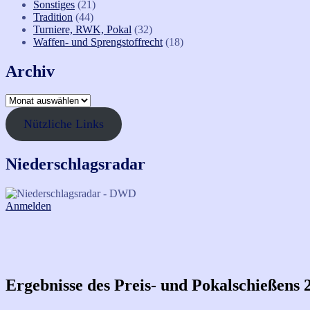
Sonstiges
(21)
Tradition
(44)
Turniere, RWK, Pokal
(32)
Waffen- und Sprengstoffrecht
(18)
Archiv
Archiv
Nützliche Links
Niederschlagsradar
Anmelden
Ergebnisse des Preis- und Pokalschießens 2