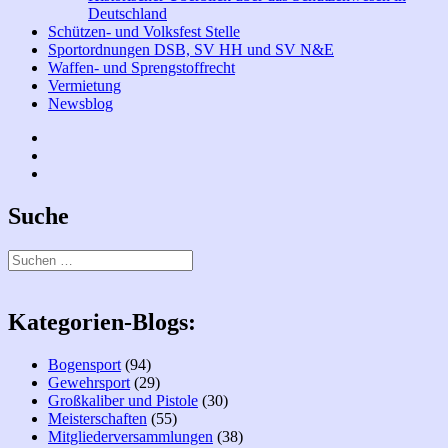
Deutschland
Schützen- und Volksfest Stelle
Sportordnungen DSB, SV HH und SV N&E
Waffen- und Sprengstoffrecht
Vermietung
Newsblog
Facebook
Bogen
Instagramm
Suche
Suchen
nach:
Kategorien-Blogs:
Bogensport
(94)
Gewehrsport
(29)
Großkaliber und Pistole
(30)
Meisterschaften
(55)
Mitgliederversammlungen
(38)