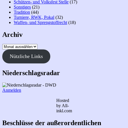
Schützen- und Volksfest Stelle
(17)
Sonstiges
(21)
Tradition
(44)
Turniere, RWK, Pokal
(32)
Waffen- und Sprengstoffrecht
(18)
Archiv
Archiv
Nützliche Links
Niederschlagsradar
Anmelden
Hosted
by All-
inkl.com
Beschlüsse der außerordentlichen