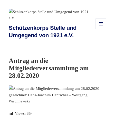
Schützenkorps Stelle und
MENÜ
Umgegend von 1921 e.V.
UND
WIDGETS
Antrag an die
Mitgliederversammlung am
28.02.2020
gezeichnet: Hans-Joachim Hentschel – Wolfgang
Wischnewski
Views:
354