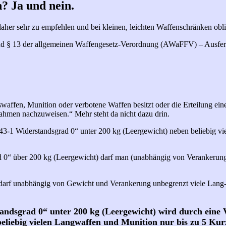
? Ja und nein.
aher sehr zu empfehlen und bei kleinen, leichten Waffenschränken obli
d § 13 der allgemeinen Waffengesetz-Verordnung (AWaFFV) – Ausfer
swaffen, Munition oder verbotene Waffen besitzt oder die Erteilung ei
hmen nachzuweisen.“ Mehr steht da nicht dazu drin.
1 Widerstandsgrad 0“ unter 200 kg (Leergewicht) neben beliebig vie
 0“ über 200 kg (Leergewicht) darf man (unabhängig von Verankerung
darf unabhängig von Gewicht und Verankerung unbegrenzt viele Lang-
ndsgrad 0“ unter 200 kg (Leergewicht) wird durch eine 
beliebig vielen Langwaffen und Munition nur bis zu 5 Kur