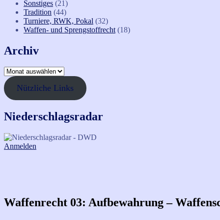
Sonstiges
(21)
Tradition
(44)
Turniere, RWK, Pokal
(32)
Waffen- und Sprengstoffrecht
(18)
Archiv
Archiv
Nützliche Links
Niederschlagsradar
Anmelden
Waffenrecht 03: Aufbewahrung – Waffens