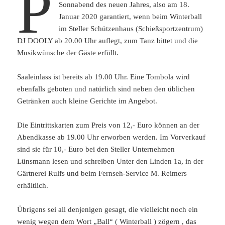
P
Sonnabend des neuen Jahres, also am 18.
Januar 2020 garantiert, wenn beim Winterball
im Steller Schützenhaus (Schießsportzentrum)
DJ DOOLY ab 20.00 Uhr auflegt, zum Tanz bittet und die
Musikwünsche der Gäste erfüllt.
Saaleinlass ist bereits ab 19.00 Uhr. Eine Tombola wird
ebenfalls geboten und natürlich sind neben den üblichen
Getränken auch kleine Gerichte im Angebot.
Die Eintrittskarten zum Preis von 12,- Euro können an der
Abendkasse ab 19.00 Uhr erworben werden. Im Vorverkauf
sind sie für 10,- Euro bei den Steller Unternehmen
Lünsmann lesen und schreiben Unter den Linden 1a, in der
Gärtnerei Rulfs und beim Fernseh-Service M. Reimers
erhältlich.
Übrigens sei all denjenigen gesagt, die vielleicht noch ein
wenig wegen dem Wort „Ball“ ( Winterball ) zögern , das