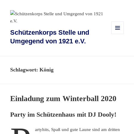
Schützenkorps Stelle und
MENÜ
Umgegend von 1921 e.V.
UND
WIDGETS
Schlagwort:
König
Einladung zum Winterball 2020
Party im Schützenhaus mit DJ Dooly!
artyhits, Spaß und gute Laune sind am dritten