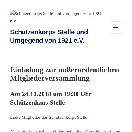
Schützenkorps Stelle und
MENÜ
Umgegend von 1921 e.V.
UND
WIDGETS
Einladung zur außerordentlichen
Mitgliederversammlung
Am 24.10.2018 um 19:30 Uhr
Schützenhaus Stelle
Liebe Mitglieder des Schützenkorps Stelle!
Auf Grund der Vakanz einiger wichtiger Funktionen ist eine