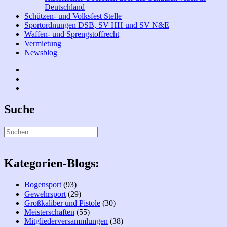
Deutschland
Schützen- und Volksfest Stelle
Sportordnungen DSB, SV HH und SV N&E
Waffen- und Sprengstoffrecht
Vermietung
Newsblog
Facebook
Bogen
Instagramm
Suche
Suchen
nach:
Kategorien-Blogs:
Bogensport
(93)
Gewehrsport
(29)
Großkaliber und Pistole
(30)
Meisterschaften
(55)
Mitgliederversammlungen
(38)