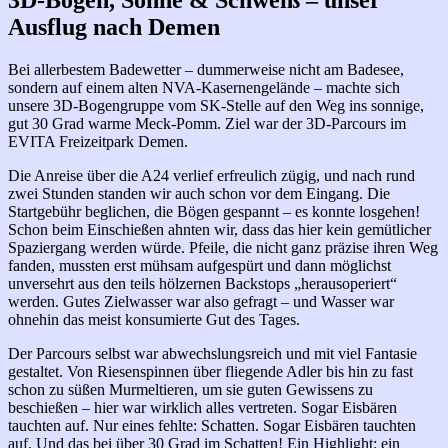
3D-Bogen, Sonne & Schweiß – unser
Ausflug nach Demen
Bei allerbestem Badewetter – dummerweise nicht am Badesee,
sondern auf einem alten NVA-Kasernengelände – machte sich
unsere 3D-Bogengruppe vom SK-Stelle auf den Weg ins sonnige,
gut 30 Grad warme Meck-Pomm. Ziel war der 3D-Parcours im
EVITA Freizeitpark Demen.
Die Anreise über die A24 verlief erfreulich zügig, und nach rund
zwei Stunden standen wir auch schon vor dem Eingang. Die
Startgebühr beglichen, die Bögen gespannt – es
konnte losgehen!
Schon beim Einschießen ahnten wir, dass das hier kein gemütlicher
Spaziergang werden würde. Pfeile, die nicht ganz präzise ihren Weg
fanden, mussten erst mühsam aufgespürt und dann möglichst
unversehrt aus den teils hölzernen Backstops „herausoperiert“
werden. Gutes Zielwasser war also gefragt – und Wasser war
ohnehin das meist konsumierte Gut des Tages.
Der Parcours selbst war abwechslungsreich und mit viel Fantasie
gestaltet. Von Riesenspinnen über fliegende Adler bis hin zu fast
schon zu süßen Murmeltieren, um sie guten Gewissens zu
beschießen – hier war wirklich alles vertreten. Sogar Eisbären
tauchten auf. Nur eines fehlte: Schatten. Sogar Eisbären tauchten
auf. Und das bei über 30 Grad im Schatten! Ein Highlight: ein