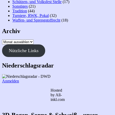
Schützen- und Volksfest Stelle
(17)
Sonstiges
(21)
Tradition
(44)
Turniere, RWK, Pokal
(32)
Waffen- und Sprengstoffrecht
(18)
Archiv
Archiv
Nützliche Links
Niederschlagsradar
Anmelden
Hosted
by All-
inkl.com