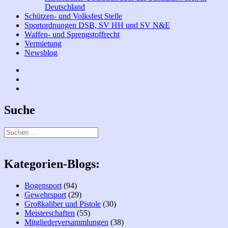
Deutschland
Schützen- und Volksfest Stelle
Sportordnungen DSB, SV HH und SV N&E
Waffen- und Sprengstoffrecht
Vermietung
Newsblog
Facebook
Bogen
Instagramm
Suche
Suchen
nach:
Kategorien-Blogs:
Bogensport
(94)
Gewehrsport
(29)
Großkaliber und Pistole
(30)
Meisterschaften
(55)
Mitgliederversammlungen
(38)