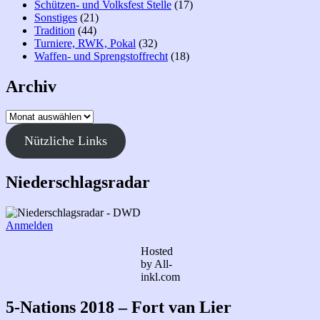
Schützen- und Volksfest Stelle
(17)
Sonstiges
(21)
Tradition
(44)
Turniere, RWK, Pokal
(32)
Waffen- und Sprengstoffrecht
(18)
Archiv
Archiv
Nützliche Links
Niederschlagsradar
Anmelden
Hosted
by All-
inkl.com
5-Nations 2018 – Fort van Lier