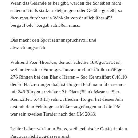
Wenn das Gelände es her gibt, werden die Scheiben nicht
selten mit teils starken Steigungen oder Gefälle gestellt, so
dass man durchaus in Winkeln von deutlich über 45°
bergauf oder bergab schießen muss.
Das macht den Sport sehr anspruchsvoll und
abwechlungsreich.
Während Peer-Thorsten, der auf Scheibe 10A gestartet ist,
weit unter seiner Form geschossen und mit für ihn mäßigen
276 Ringen bei den Blank Herren – Spo Kennziffer: 6.40.10
den 5. Platz errungen hat, ist Holger Heidtmann über seinen
mit 249 Ringen erreichten 21. Platz (Blank Master – Spo
Kennziffer: 6.40.11) sehr zufrieden. Holger hat dieses Jahr
erst mit dem Feldbogenschießen angefangen und die DM
war sein zweites Turnier nach den LM 2018.
Leider haben wir kaum Fotos, weil technische Geräte in dem
Parcours nicht zugelassen sind.