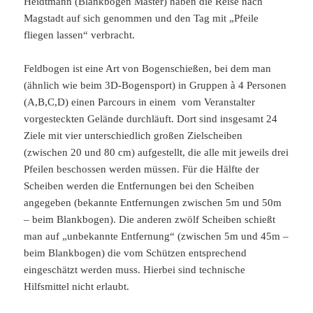
Heidtmann (Blankbogen Master) haben die Reise nach
Magstadt auf sich genommen und den Tag mit „Pfeile
fliegen lassen“ verbracht.
Feldbogen ist eine Art von Bogenschießen, bei dem man
(ähnlich wie beim 3D-Bogensport) in Gruppen à 4 Personen
(A,B,C,D) einen Parcours in einem vom Veranstalter
vorgesteckten Gelände durchläuft. Dort sind insgesamt 24
Ziele mit vier unterschiedlich großen Zielscheiben
(zwischen 20 und 80 cm) aufgestellt, die alle mit jeweils drei
Pfeilen beschossen werden müssen. Für die Hälfte der
Scheiben werden die Entfernungen bei den Scheiben
angegeben (bekannte Entfernungen zwischen 5m und 50m
– beim Blankbogen). Die anderen zwölf Scheiben schießt
man auf „unbekannte Entfernung“ (zwischen 5m und 45m –
beim Blankbogen) die vom Schützen entsprechend
eingeschätzt werden muss. Hierbei sind technische
Hilfsmittel nicht erlaubt.