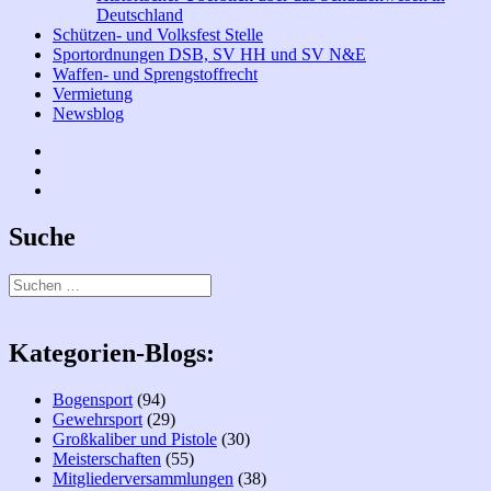
Deutschland
Schützen- und Volksfest Stelle
Sportordnungen DSB, SV HH und SV N&E
Waffen- und Sprengstoffrecht
Vermietung
Newsblog
Facebook
Bogen
Instagramm
Suche
Suchen
nach:
Kategorien-Blogs:
Bogensport
(94)
Gewehrsport
(29)
Großkaliber und Pistole
(30)
Meisterschaften
(55)
Mitgliederversammlungen
(38)