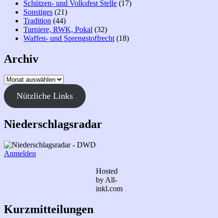
Schützen- und Volksfest Stelle
(17)
Sonstiges
(21)
Tradition
(44)
Turniere, RWK, Pokal
(32)
Waffen- und Sprengstoffrecht
(18)
Archiv
Archiv
Nützliche Links
Niederschlagsradar
Anmelden
Hosted
by All-
inkl.com
Kurzmitteilungen