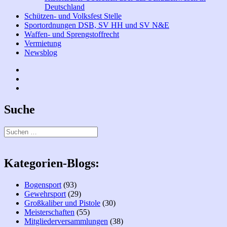
Deutschland
Schützen- und Volksfest Stelle
Sportordnungen DSB, SV HH und SV N&E
Waffen- und Sprengstoffrecht
Vermietung
Newsblog
Facebook
Bogen
Instagramm
Suche
Suchen
nach:
Kategorien-Blogs:
Bogensport
(93)
Gewehrsport
(29)
Großkaliber und Pistole
(30)
Meisterschaften
(55)
Mitgliederversammlungen
(38)