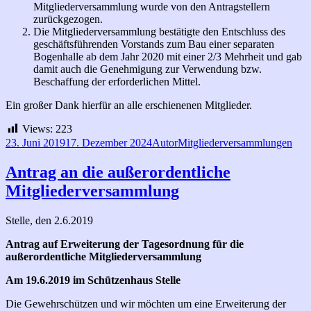
Mitgliederversammlung wurde von den Antragstellern
zurückgezogen.
Die Mitgliederversammlung bestätigte den Entschluss des
geschäftsführenden Vorstands zum Bau einer separaten
Bogenhalle ab dem Jahr 2020 mit einer 2/3 Mehrheit und gab
damit auch die Genehmigung zur Verwendung bzw.
Beschaffung der erforderlichen Mittel.
Ein großer Dank hierfür an alle erschienenen Mitglieder.
Views:
223
Veröffentlicht
Autor
Kategorien
23. Juni 2019
17. Dezember 2024
Autor
Mitgliederversammlungen
am
Antrag an die außerordentliche
Mitgliederversammlung
Stelle, den 2.6.2019
Antrag auf Erweiterung der Tagesordnung für die
außerordentliche Mitgliederversammlung
Am 19.6.2019 im Schützenhaus Stelle
Die Gewehrschützen und wir möchten um eine Erweiterung der