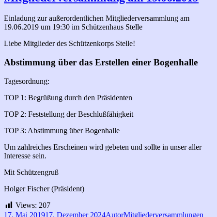
Einladung zur außerordentlichen Mitgliederversammlung am
19.06.2019 um 19:30 im Schützenhaus Stelle
Liebe Mitglieder des Schützenkorps Stelle!
Abstimmung über das Erstellen einer Bogenhalle
Tagesordnung:
TOP 1: Begrüßung durch den Präsidenten
TOP 2: Feststellung der Beschlußfähigkeit
TOP 3: Abstimmung über Bogenhalle
Um zahlreiches Erscheinen wird gebeten und sollte in unser aller
Interesse sein.
Mit Schützengruß
Holger Fischer (Präsident)
Views:
207
Veröffentlicht
Autor
Kategorien
Schl
17. Mai 2019
17. Dezember 2024
Autor
Mitgliederversammlungen