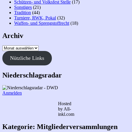
Schützen- und Volksfest Stelle
(17)
Sonstiges
(21)
Tradition
(44)
Turniere, RWK, Pokal
(32)
Waffen- und Sprengstoffrecht
(18)
Archiv
Archiv
Nützliche Links
Niederschlagsradar
Anmelden
Hosted
by All-
inkl.com
Kategorie:
Mitgliederversammlungen